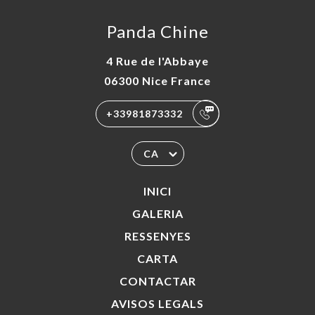
Panda Chine
4 Rue de l'Abbaye
06300 Nice France
+33981873332
CA
INICI
GALERIA
RESSENYES
CARTA
CONTACTAR
AVISOS LEGALS