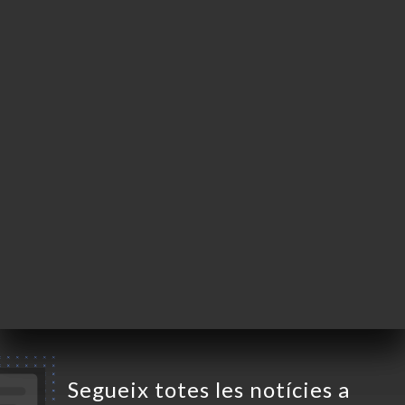
4 Rue de l'Abbaye
06300 Nice France
Dilluns
11:30-14:00 / 18:30-22:00
Dimarts
Tancat
Dimecres
11:30-14:00 / 18:30-22:00
Dijous
11:30-14:00 / 18:30-22:00
Divendres
11:30-14:00 / 18:30-22:00
Dissabte
11:30-14:00 / 18:30-22:00
Diumenge
11:30-14:00 / 18:30-22:00
Segueix totes les notícies a