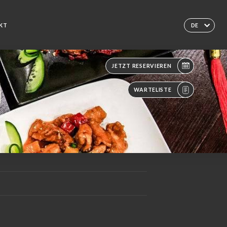
KT
DE
JETZT RESERVIEREN
WARTELISTE