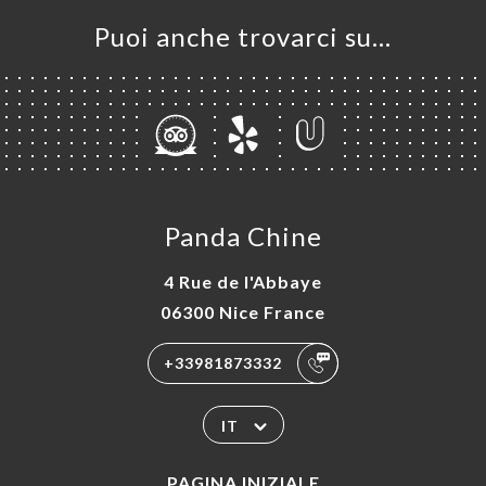
Puoi anche trovarci su…
Panda Chine
4 Rue de l'Abbaye
06300 Nice France
+33981873332
IT
PAGINA INIZIALE