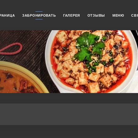
РАНИЦА
ЗАБРОНИРОВАТЬ
ГАЛЕРЕЯ
ОТЗЫВЫ
МЕНЮ
СВ