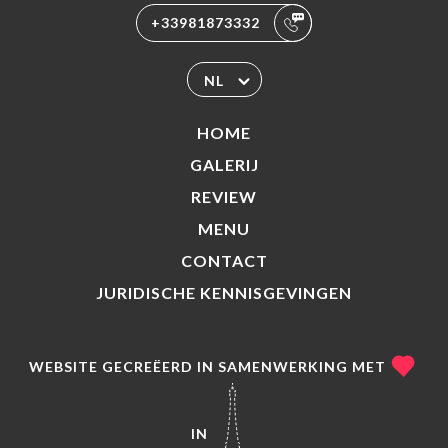
+33981873332
NL
HOME
GALERIJ
REVIEW
MENU
CONTACT
JURIDISCHE KENNISGEVINGEN
WEBSITE GECREËERD IN SAMENWERKING MET
IN