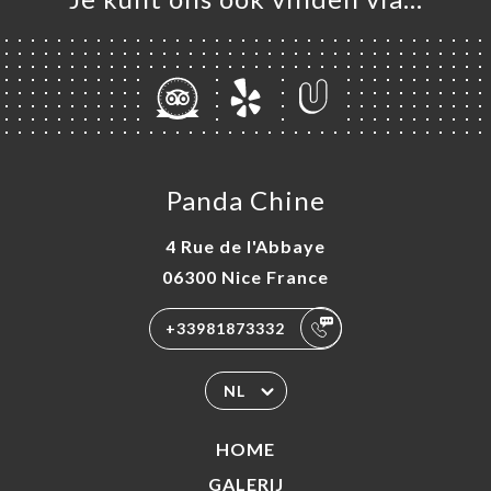
Panda Chine
4 Rue de l'Abbaye
06300 Nice France
+33981873332
NL
HOME
GALERIJ