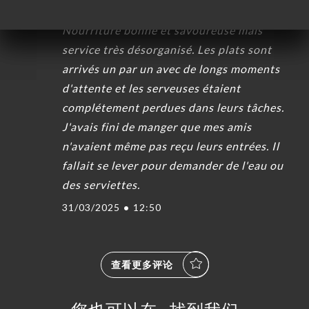
3/5
Nourriture bonne et savoureuse mais
service très désorganisé. Les plats sont
arrivés un par un avec de longs moments
d'attente et les serveuses étaient
complétement perdues dans leurs tâches.
J'avais fini de manger que mes amis
n'avaient même pas reçu leurs entrées. Il
fallait se lever pour demander de l'eau ou
des serviettes.
31/03/2025
•
12:50
查看更多评论