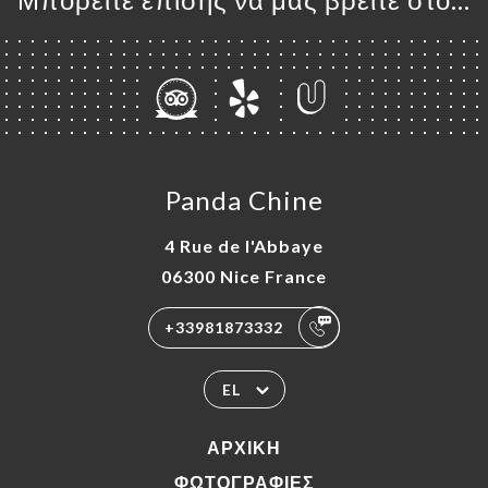
Panda Chine
4 Rue de l'Abbaye
06300 Nice France
+33981873332
EL
ΑΡΧΙΚΉ
ΦΩΤΟΓΡΑΦΊΕΣ